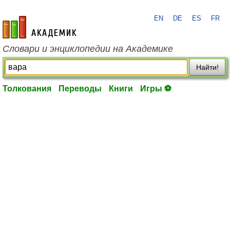
EN
DE
ES
FR
academic.ru
Словари и энциклопедии на Академике
Найти!
Толкования
Переводы
Книги
Игры ⚽